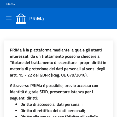
PRiMa
PRiMa
PRiMa è la piattaforma mediante la quale gli utenti
interessati da un trattamento possono chiedere al
Titolare del trattamento di esercitare i propri diritti in
materia di protezione dei dati personali ai sensi degli
artt. 15 - 22 del GDPR (Reg. UE 679/2016).
Attraverso PRiMa è possibile, previo accesso con
identità digitale SPID, presentare istanza per i
seguenti diritti:
Diritto di accesso ai dati personali;
Diritto di rettifica dei dati personali;
Diritto alla cancellazione ("diritto all'oblio");