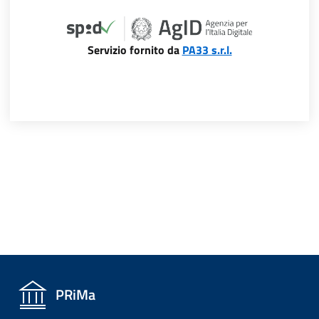
Servizio fornito da
PA33 s.r.l.
PRiMa